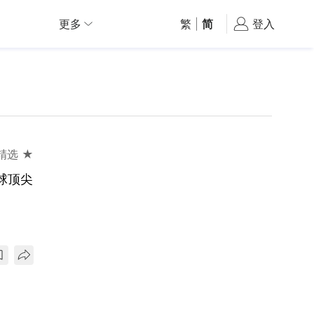
更多
繁
|
简
登入
精选 ★
全球顶尖