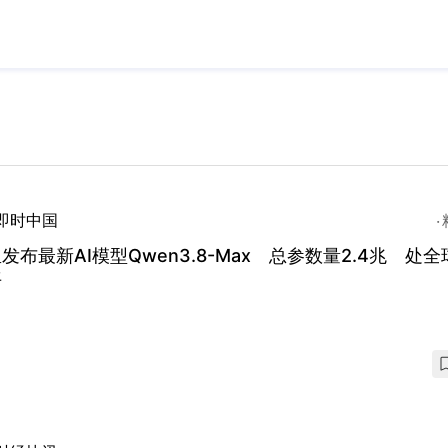
即时中国
发布最新AI模型Qwen3.8-Max 总参数量2.4兆 处
平