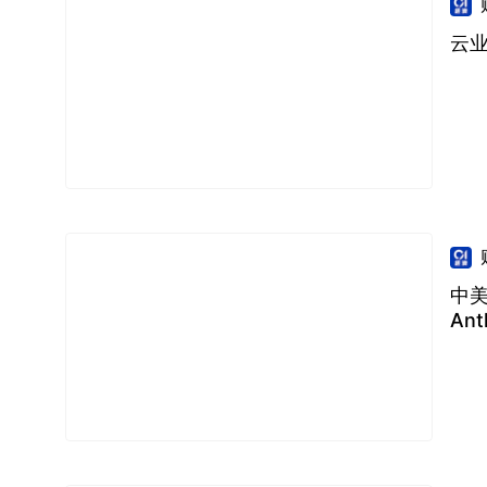
云
中美
Ant