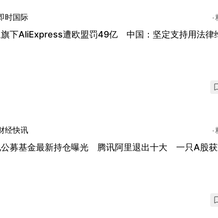
即时国际
旗下AliExpress遭欧盟罚49亿 中国：坚定支持用法律
财经快讯
地公募基金最新持仓曝光 腾讯阿里退出十大 一只A股获