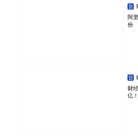
阿
份
财经
亿