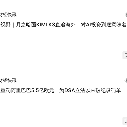
财经快讯
视野｜月之暗面KIMI K3直追海外 对AI投资到底意味
？
财经快讯
重罚阿里巴巴5.5亿欧元 为DSA立法以来破纪录罚单