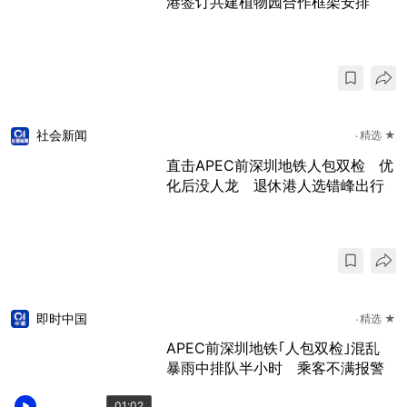
港签订共建植物园合作框架安排
社会新闻
精选 ★
直击APEC前深圳地铁人包双检 优
化后没人龙 退休港人选错峰出行
即时中国
精选 ★
APEC前深圳地铁｢人包双检｣混乱
暴雨中排队半小时 乘客不满报警
01:02