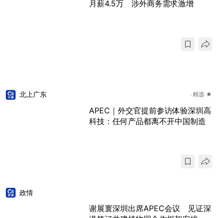
月薪4.5万 涉外商务需求激增
北上广东
精选 ★
APEC｜外交官提前参访体验深圳高
科技：任何产品都离不开中国制造
政情
谢展寰深圳出席APEC会议 见证深