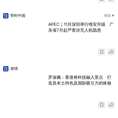
即时中国
精选 ★
APEC｜11月深圳举行维安升级 广
东省7月起严查涉无人机隐患
政情
罗淑佩：香港将科技融入景点 打
造具本土特色及国际吸引力的体验