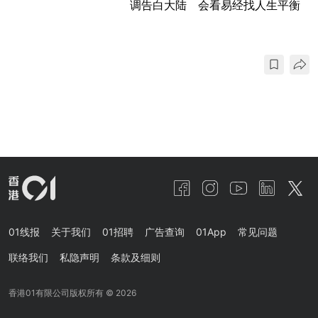
调告白大陆 会看易经找人生平衡
01线报
关于我们
01招聘
广告查询
01App
常见问题
联络我们
私隐声明
条款及细则
香港01有限公司版权所有 ©
2026