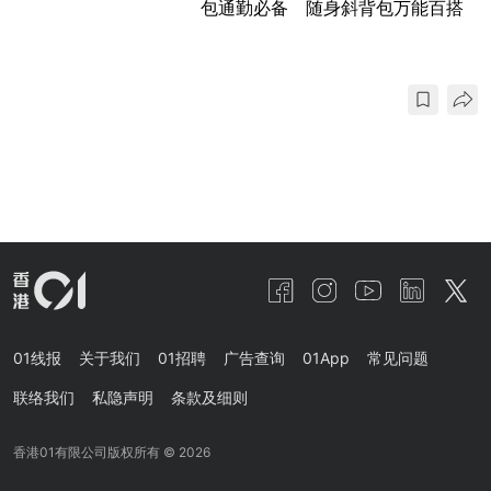
包通勤必备 随身斜背包万能百搭
01线报
关于我们
01招聘
广告查询
01App
常见问题
联络我们
私隐声明
条款及细则
香港01有限公司版权所有 ©
2026