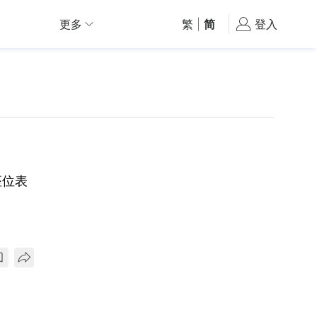
更多
繁
|
简
登入
座位表