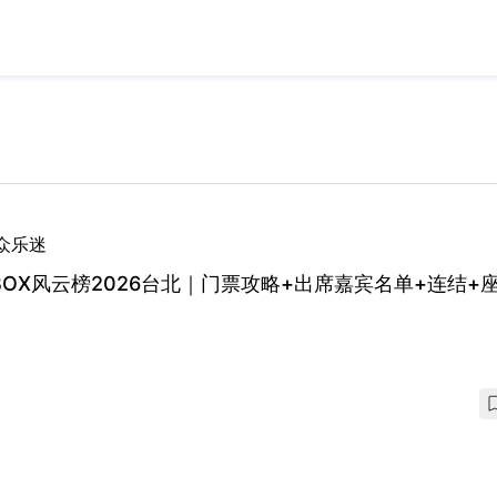
众乐迷
BOX风云榜2026台北｜门票攻略+出席嘉宾名单+连结+