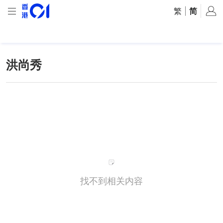
繁
|
简
洪尚秀
找不到相关内容