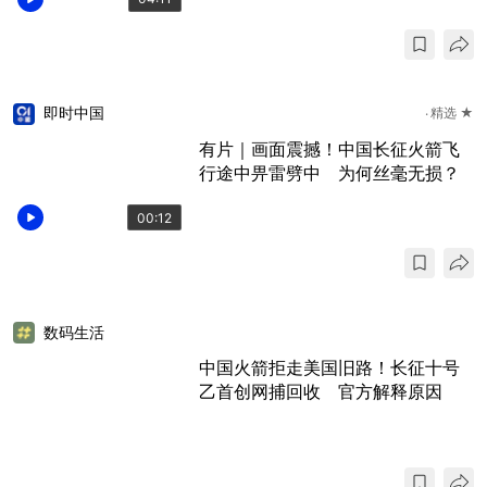
即时中国
精选 ★
有片｜画面震撼！中国长征火箭飞
行途中畀雷劈中 为何丝毫无损？
00:12
数码生活
中国火箭拒走美国旧路！长征十号
乙首创网捕回收 官方解释原因