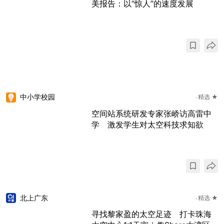
美报告：以“惊人”的速度发展
中小学校园
精选 ★
空间站系统研发专家张峤访高雷中
学 激发学生对太空科技求知欲
北上广东
精选 ★
寻找黎家盈的太空足迹 打卡珠海