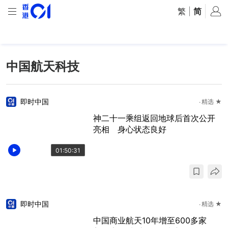
繁
|
简
中国航天科技
即时中国
精选 ★
神二十一乘组返回地球后首次公开
亮相 身心状态良好
01:50:31
即时中国
精选 ★
中国商业航天10年增至600多家