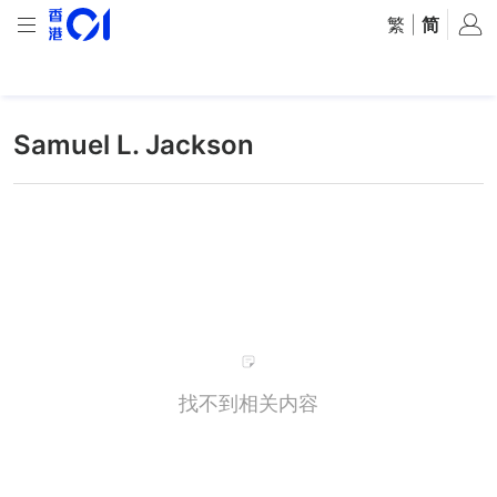
繁
|
简
Samuel L. Jackson
找不到相关内容