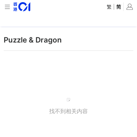
繁
|
简
Puzzle & Dragon
找不到相关内容