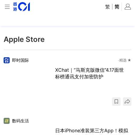
繁
|
简
Apple Store
即时国际
精选 ★
XChat｜“马斯克版微信”4.17面世
标榜通讯支付加密防护
数码生活
日本iPhone准装第三方App！模拟