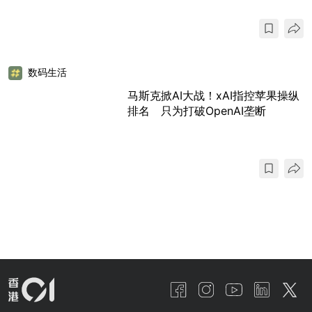
数码生活
马斯克掀AI大战！xAI指控苹果操纵
排名 只为打破OpenAI垄断