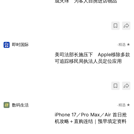
成火球 为客人自携进店物品
即时国际
精选 ★
美司法部长施压下 Apple移除多款
可追踪移民局执法人员定位应用
数码生活
精选 ★
iPhone 17／Pro Max／Air 首日抢
机攻略＋直购连结｜预早填定资料