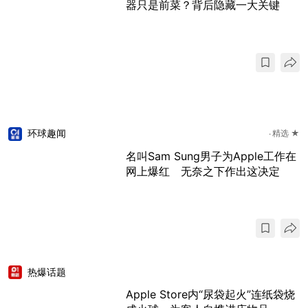
器只是前菜？背后隐藏一大关键
环球趣闻
精选 ★
名叫Sam Sung男子为Apple工作在
网上爆红 无奈之下作出这决定
热爆话题
Apple Store内“尿袋起火”连纸袋烧