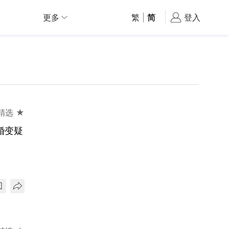
更多
繁
|
简
登入
精选 ★
婚变疑