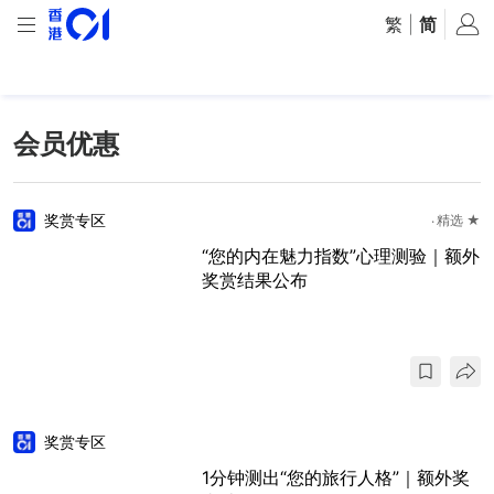
繁
|
简
会员优惠
奖赏专区
精选 ★
“您的内在魅力指数”心理测验｜额外
奖赏结果公布
奖赏专区
1分钟测出“您的旅行人格”｜额外奖