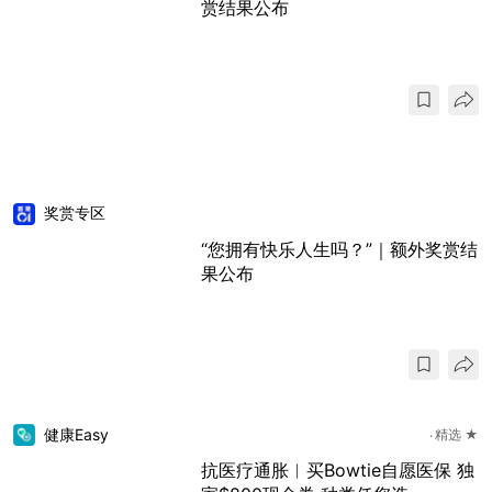
赏结果公布
奖赏专区
“您拥有快乐人生吗？”｜额外奖赏结
果公布
健康Easy
精选 ★
抗医疗通胀︱买Bowtie自愿医保 独