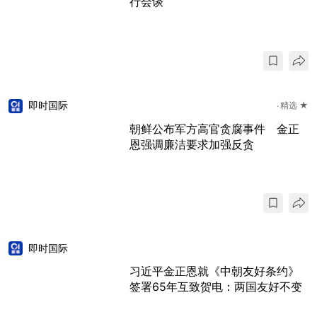
行会谈
即时国际
精选 ★
朝鲜公布军方高官贪腐事件 金正
恩强调廉洁要求加强反贪
即时国际
习近平金正恩就《中朝友好条约》
签署65年互致贺电：两国友好不变