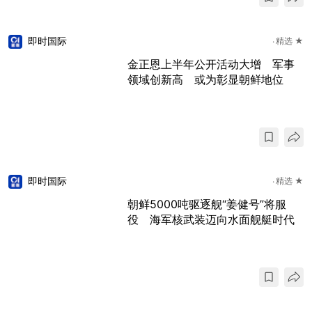
即时国际
精选 ★
金正恩上半年公开活动大增 军事
领域创新高 或为彰显朝鲜地位
即时国际
精选 ★
朝鲜5000吨驱逐舰“姜健号”将服
役 海军核武装迈向水面舰艇时代