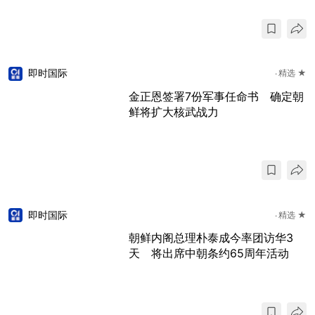
即时国际
精选 ★
金正恩签署7份军事任命书 确定朝
鲜将扩大核武战力
即时国际
精选 ★
朝鲜内阁总理朴泰成今率团访华3
天 将出席中朝条约65周年活动