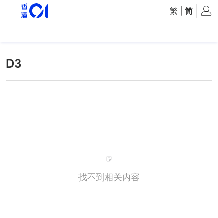
繁
|
简
D3
找不到相关内容