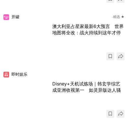
开罐
精选 ★
澳大利亚占星家最新6大预言 世界
地图将全改：战火持续到这年才停
即时娱乐
Disney+天机试炼场｜韩玄学综艺
成亚洲收视第一 如灵异版达人骚