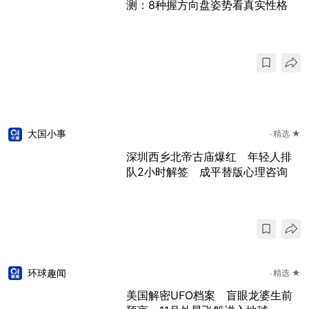
测：8种握方向盘姿势看真实性格
大国小事
精选 ★
深圳西乡北帝古庙爆红 年轻人排
队2小时解签 成平替版心理咨询
环球趣闻
精选 ★
美国解密UFO档案 盲眼龙婆生前