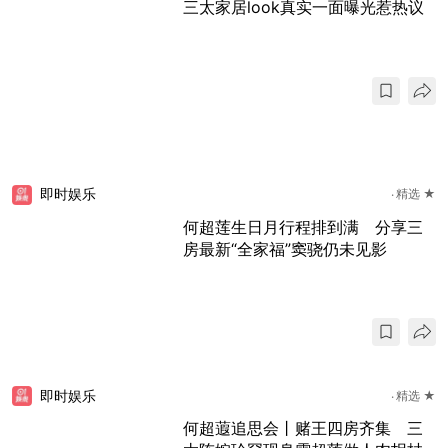
三太家居look真实一面曝光惹热议
即时娱乐
精选 ★
何超莲生日月行程排到满 分享三
房最新“全家福”窦骁仍未见影
即时娱乐
精选 ★
何超蕸追思会丨赌王四房齐集 三