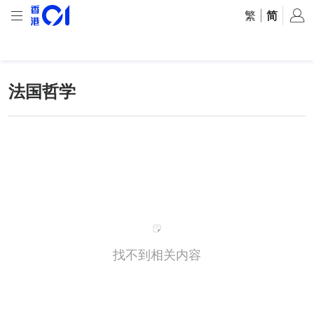
繁
|
简
法国哲学
找不到相关内容