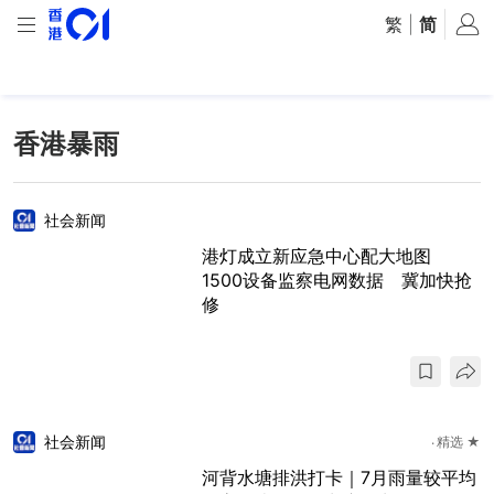
繁
|
简
香港暴雨
社会新闻
港灯成立新应急中心配大地图
1500设备监察电网数据 冀加快抢
修
社会新闻
精选 ★
河背水塘排洪打卡｜7月雨量较平均