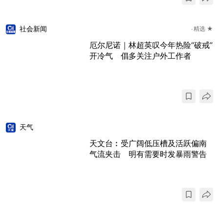
社会新闻
精选 ★
厄尔尼诺｜林超英叹今年热险“破戒”
开冷气 倡多关注户外工作者
天气
天文台︰受广阔低压槽及活跃偏南
气流夹击 明有需要时发暴雨警告