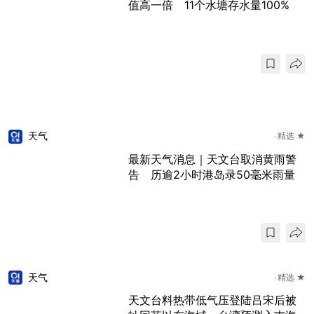
值高一倍 11个水塘存水量100%
天气
精选 ★
最新天气消息｜天文台取消黄雨警
告 历逾2小时港岛录50毫米雨量
天气
精选 ★
天文台料热带低气压登陆吕宋后被