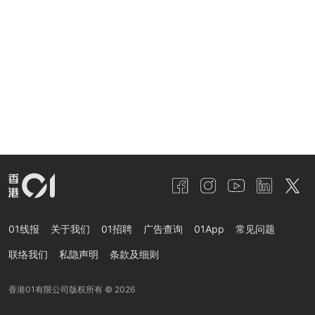
01线报
关于我们
01招聘
广告查询
01App
常见问题
联络我们
私隐声明
条款及细则
香港01有限公司版权所有 ©
2026