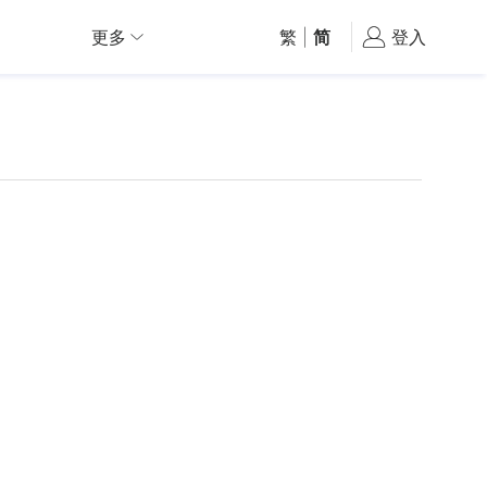
更多
繁
|
简
登入