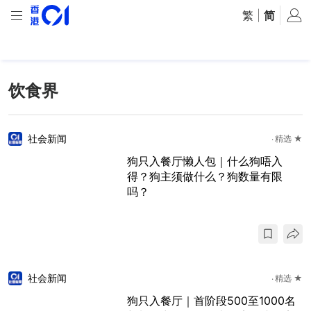
繁
|
简
饮食界
社会新闻
精选 ★
狗只入餐厅懒人包｜什么狗唔入
得？狗主须做什么？狗数量有限
吗？
社会新闻
精选 ★
狗只入餐厅｜首阶段500至1000名