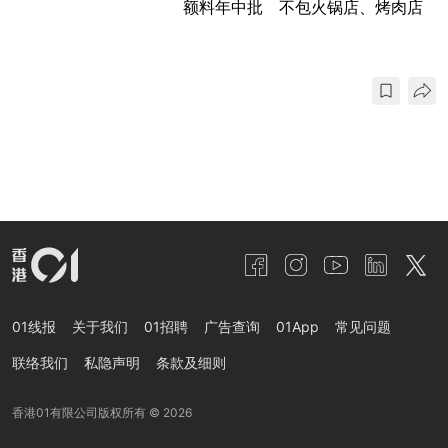
额料年中批 不包火锅店、烤肉店
01线报
关于我们
01招聘
广告查询
01App
常见问题
联络我们
私隐声明
条款及细则
香港01有限公司版权所有 ©
2026