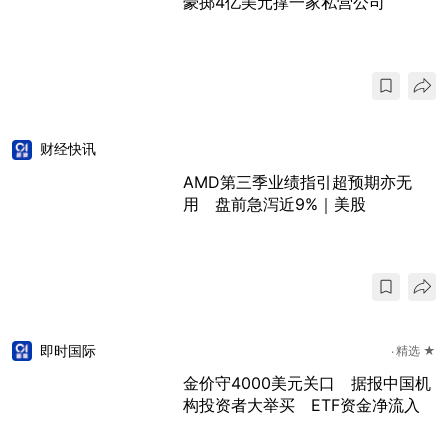
豪掷4亿美元撑一家私营公司
财经快讯
AMD第三季业绩指引超预期亦无
用 盘前急泻近9%｜美股
即时国际
精选 ★
金价守4000美元关口 据报中国机
构投资者大举买 ETF资金净流入