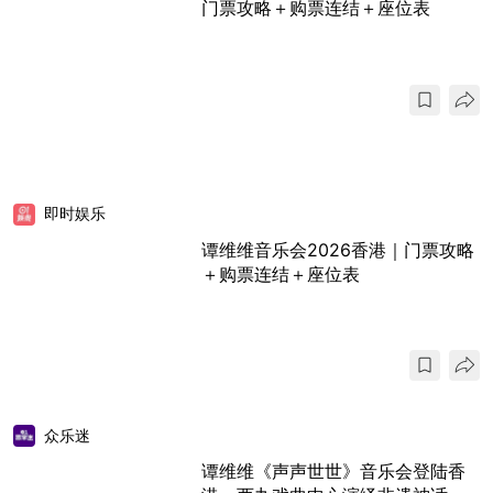
门票攻略＋购票连结＋座位表
即时娱乐
谭维维音乐会2026香港｜门票攻略
＋购票连结＋座位表
众乐迷
谭维维《声声世世》音乐会登陆香