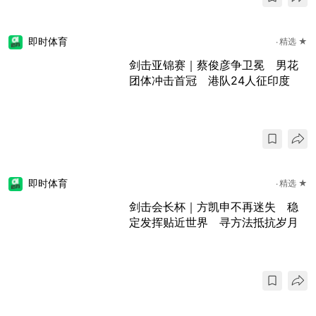
即时体育
精选 ★
剑击亚锦赛｜蔡俊彦争卫冕 男花
团体冲击首冠 港队24人征印度
即时体育
精选 ★
剑击会长杯｜方凯申不再迷失 稳
定发挥贴近世界 寻方法抵抗岁月