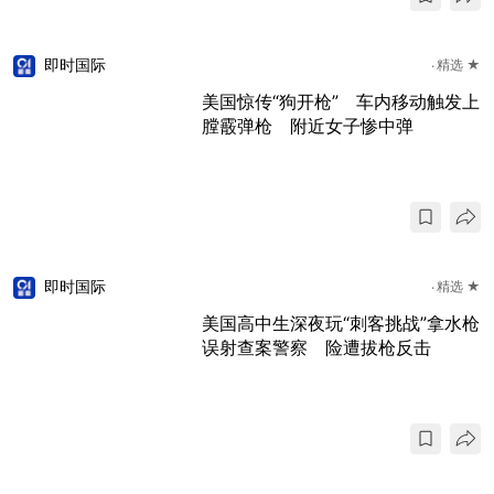
即时国际
精选 ★
美国惊传“狗开枪” 车内移动触发上
膛霰弹枪 附近女子惨中弹
即时国际
精选 ★
美国高中生深夜玩“刺客挑战”拿水枪
误射查案警察 险遭拔枪反击