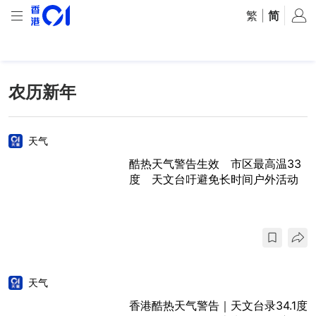
繁
|
简
农历新年
天气
酷热天气警告生效 市区最高温33
度 天文台吁避免长时间户外活动
天气
香港酷热天气警告｜天文台录34.1度