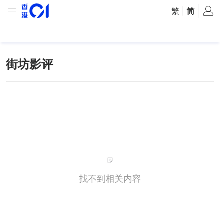
繁
|
简
街坊影评
找不到相关内容