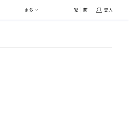
更多
繁
|
简
登入