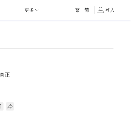
更多
繁
|
简
登入
的真正