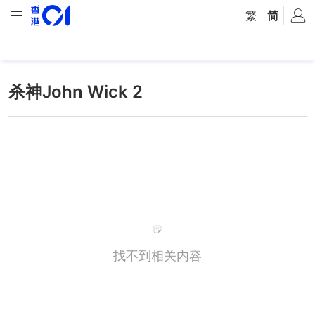
繁
|
简
杀神John Wick 2
找不到相关内容