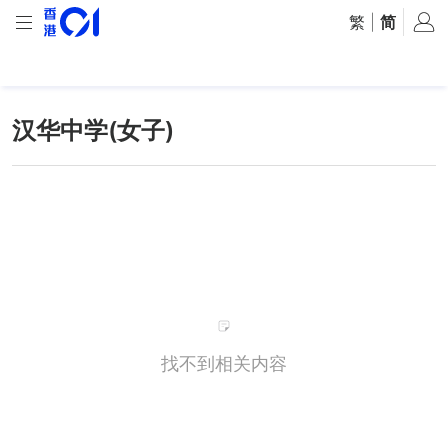
繁
|
简
汉华中学(女子)
找不到相关内容