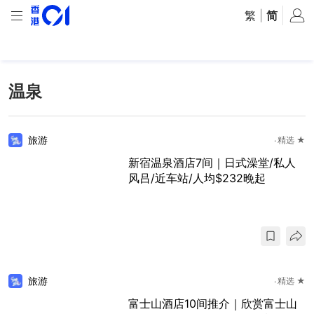
繁
|
简
温泉
旅游
精选 ★
新宿温泉酒店7间｜日式澡堂/私人
风吕/近车站/人均$232晚起
旅游
精选 ★
富士山酒店10间推介｜欣赏富士山