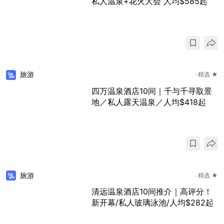
私人温泉+花火大会 人均$585起
旅游
精选 ★
四万温泉酒店10间｜千与千寻取景
地／私人露天温泉／人均$418起
旅游
精选 ★
清远温泉酒店10间推介｜高评分！
新开幕/私人玻璃泳池/人均$282起