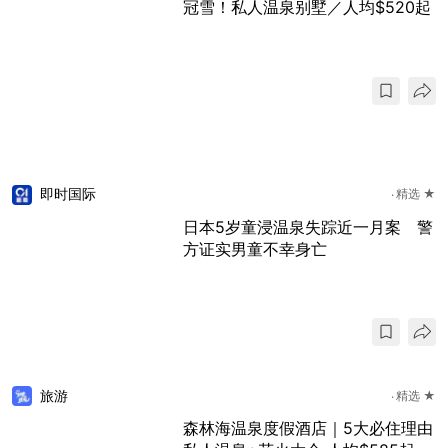
冠雪！私人温泉别墅／人均$520起
即时国际
精选 ★
日本5岁童浸温泉失踪近一月案 警
方证实男童不幸身亡
旅游
精选 ★
森林海温泉度假酒店｜5大必住理由