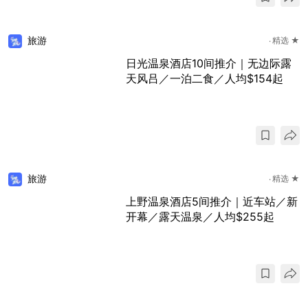
旅游
精选 ★
日光温泉酒店10间推介｜无边际露
天风吕／一泊二食／人均$154起
旅游
精选 ★
上野温泉酒店5间推介｜近车站／新
开幕／露天温泉／人均$255起