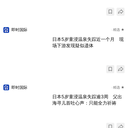
即时国际
精选 ★
日本5岁童浸温泉失踪近一个月 现
场下游发现疑似遗体
即时国际
精选 ★
日本5岁童浸温泉失踪逾3周 父出
海寻儿首吐心声：只能全力祈祷