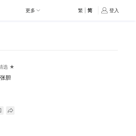
更多
繁
|
简
登入
精选 ★
目张胆