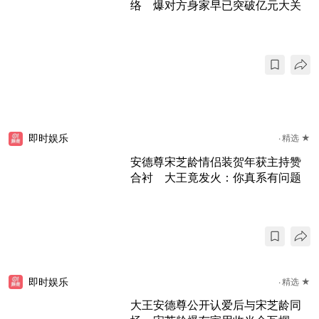
络 爆对方身家早已突破亿元大关
即时娱乐
精选 ★
安德尊宋芝龄情侣装贺年获主持赞
合衬 大王竟发火：你真系有问题
即时娱乐
精选 ★
大王安德尊公开认爱后与宋芝龄同