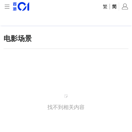
繁
|
简
电影场景
找不到相关内容