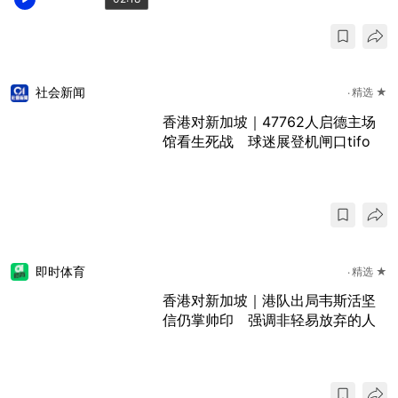
社会新闻
精选 ★
香港对新加坡｜47762人启德主场
馆看生死战 球迷展登机闸口tifo
即时体育
精选 ★
香港对新加坡｜港队出局韦斯活坚
信仍掌帅印 强调非轻易放弃的人