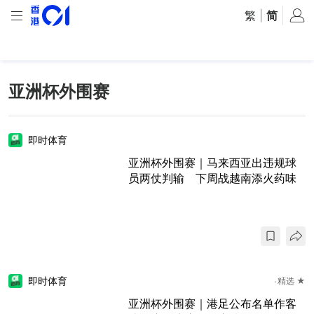
繁
|
简
亚洲杯外围赛
即时体育
亚洲杯外围赛｜马来西亚出违规球
员两仗判输 下周战越南添火药味
即时体育
精选 ★
亚洲杯外围赛｜港足公布名单作客