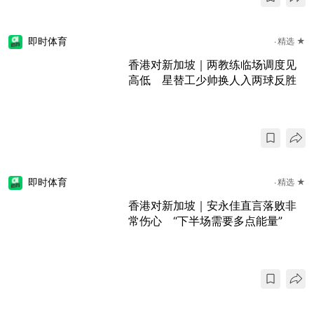
即时体育
精选 ★
香港对新加坡｜两教练临场调度见
高低 星替工少帅换人入两球反胜
即时体育
精选 ★
香港对新加坡｜安永佳直言落败非
常伤心 “下半场需要多点能量”