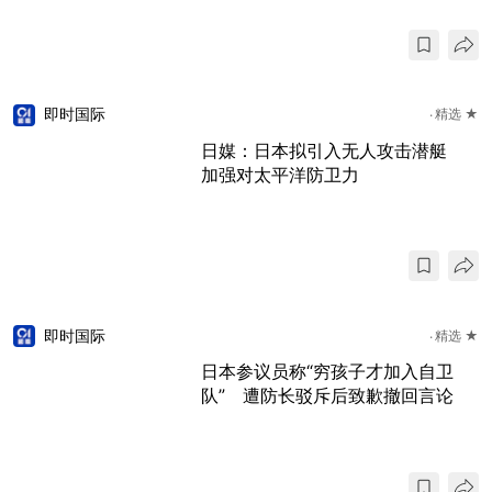
即时国际
精选 ★
日媒：日本拟引入无人攻击潜艇
加强对太平洋防卫力
即时国际
精选 ★
日本参议员称“穷孩子才加入自卫
队” 遭防长驳斥后致歉撤回言论