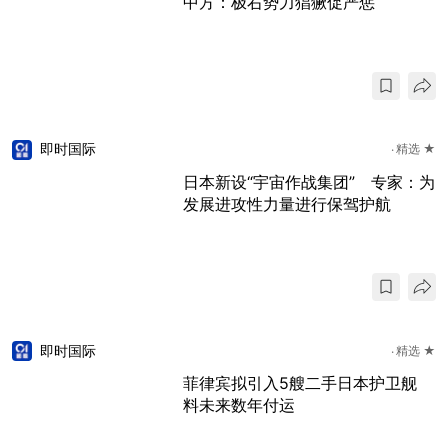
中方：极右势力猖獗促严惩
即时国际
精选 ★
日本新设“宇宙作战集团” 专家：为
发展进攻性力量进行保驾护航
即时国际
精选 ★
菲律宾拟引入5艘二手日本护卫舰
料未来数年付运