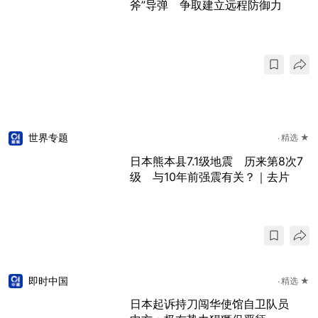
斧”导弹 争取建立远程防御力
世界专题
精选 ★
日本熊本县7.1级地震 历来第8次7
级 与10年前强震有关？｜去片
即时中国
精选 ★
日本起诉持刀闯华使馆自卫队员