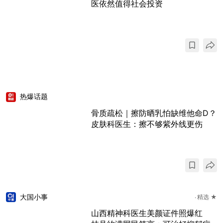
医依然值得社会投资
热爆话题
骨质疏松｜擦防晒乳怕缺维他命D？
皮肤科医生：擦不够紫外线更伤
大国小事
精选 ★
山西精神科医生美颜证件照爆红