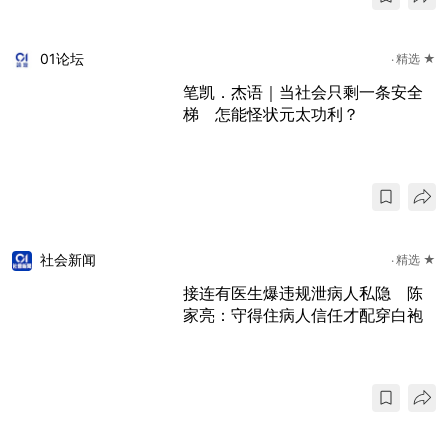
01论坛
精选 ★
笔凯．杰语｜当社会只剩一条安全
梯 怎能怪状元太功利？
社会新闻
精选 ★
接连有医生爆违规泄病人私隐 陈
家亮：守得住病人信任才配穿白袍