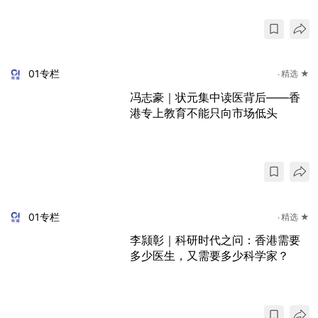
01专栏
精选 ★
冯志豪｜状元集中读医背后——香
港专上教育不能只向市场低头
01专栏
精选 ★
李颕彰｜科研时代之问：香港需要
多少医生，又需要多少科学家？