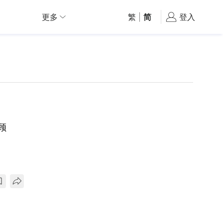
更多
繁
|
简
登入
顾