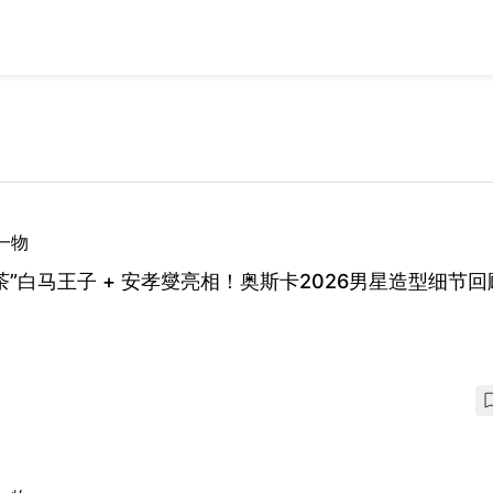
一物
茶”白马王子 + 安孝燮亮相！奥斯卡2026男星造型细节回