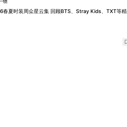
一物
26春夏时装周众星云集 回顾BTS、Stray Kids、TXT等