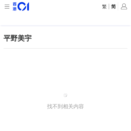
繁
|
简
平野美宇
找不到相关内容