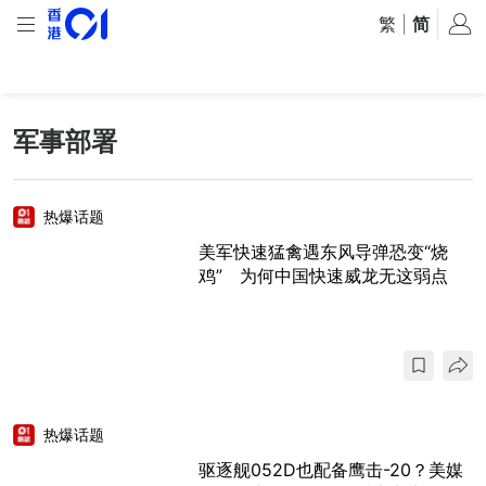
繁
|
简
军事部署
热爆话题
美军快速猛禽遇东风导弹恐变“烧
鸡” 为何中国快速威龙无这弱点
热爆话题
驱逐舰052D也配备鹰击-20？美媒