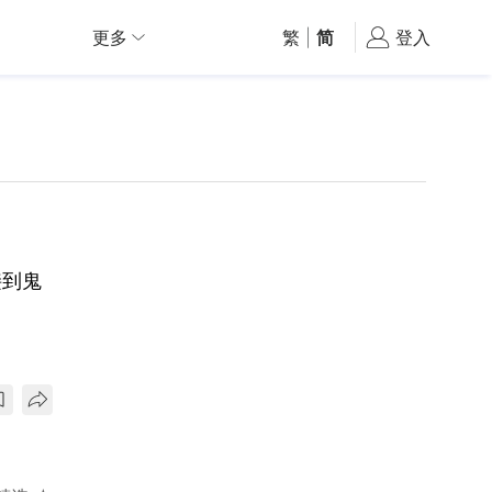
更多
繁
|
简
登入
接到鬼