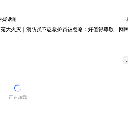
热爆话题
福苑大火灾｜消防员不忍救护员被忽略：好值得尊敬 网
正在加载