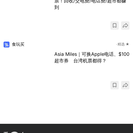
票！回收/交电费/电话费/超市都赚
到
食玩买
精选 ★
Asia Miles｜可换Apple电话、$100
超市券 台湾机票都得？