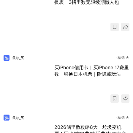
换表 3招里数无限续期懒人包
食玩买
精选 ★
买iPhone信用卡｜买iPhone 17赚里
数 够换日本机票｜附隐藏玩法
食玩买
精选 ★
2026储里数攻略8大｜垃圾变机