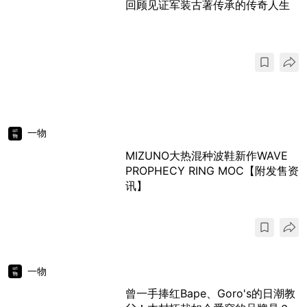
回顾见证军装古著传承的传奇人生
一物
MIZUNO大热混种波鞋新作WAVE
PROPHECY RING MOC【附发售资
讯】
一物
曾一手捧红Bape、Goro's的日潮教