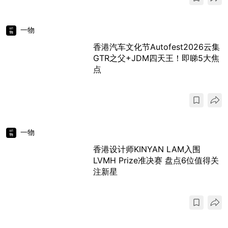
一物
香港汽车文化节Autofest2026云集
GTR之父+JDM四天王！即睇5大焦
点
一物
香港设计师KINYAN LAM入围
LVMH Prize准决赛 盘点6位值得关
注新星