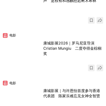
声 是枝裕和感触想起树木希林
电影
康城影展2026｜罗马尼亚导演
Cristian Mungiu 二度夺得金棕榈
奖
电影
康城影展｜与许恩怡首度参与香港
代表团 陈家乐难忘见女神全智贤