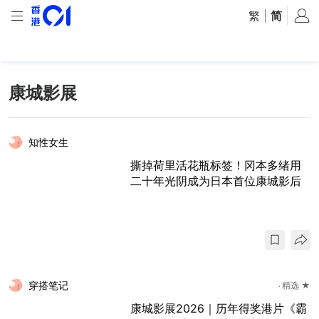
繁
|
简
康城影展
知性女生
撕掉荷里活花瓶标签！冈本多绪用
二十年光阴成为日本首位康城影后
穿搭笔记
精选 ★
康城影展2026｜历年得奖港片《霸