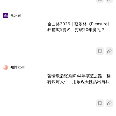
众乐迷
金曲奖2026｜蔡依林《Pleasure》
狂揽9项提名 打破20年魔咒？
知性女生
苦情歌后张秀卿44年演艺之路 翻
转坎坷人生 用乐观天性活出自我