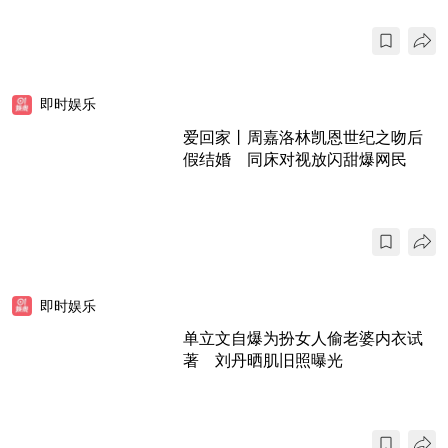
即时娱乐
爱回家丨周嘉洛林凯恩世纪之吻后
假结婚 同床对视放闪甜爆网民
即时娱乐
单立文自爆为扮女人偷老婆内衣试
著 刘丹晒肌旧照曝光