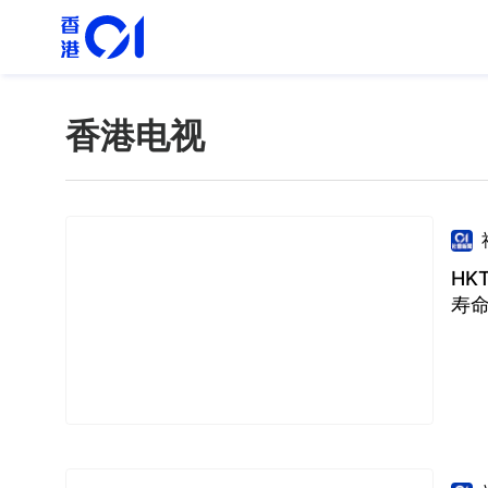
香港电视
HK
寿