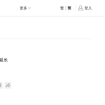
更多
繁
|
简
登入
为延长