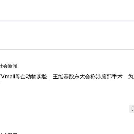
社会新闻
TVmall母企动物实验｜王维基股东大会称涉脑部手术 
命