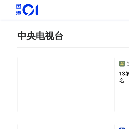
中央电视台
1
名