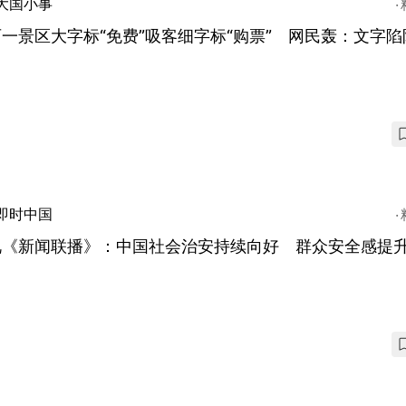
大国小事
一景区大字标“免费”吸客细字标“购票” 网民轰：文字陷
即时中国
视《新闻联播》：中国社会治安持续向好 群众安全感提