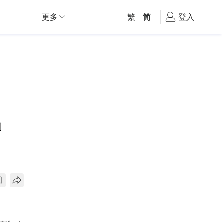
更多
繁
|
简
登入
刑