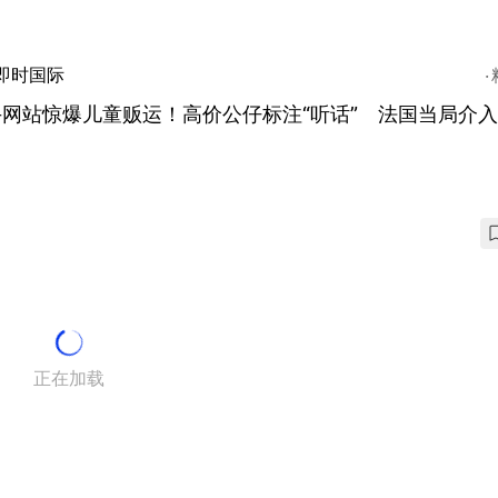
即时国际
手网站惊爆儿童贩运！高价公仔标注“听话” 法国当局介
正在加载