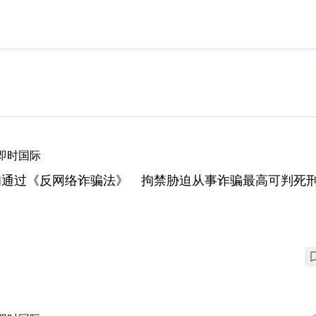
即时国际
甸通过《反网络诈骗法》 拘禁胁迫从事诈骗最高可判死