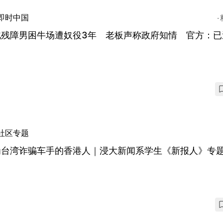
即时中国
北残障男困牛场遭奴役3年 老板声称政府知情 官方：已
社区专题
为台湾诈骗车手的香港人｜浸大新闻系学生《新报人》专