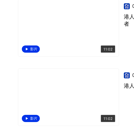
港人
者
影片
11:02
港
影片
11:02